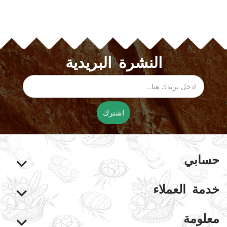
النشرة البريدية
اشترك
حسابي
خدمة العملاء
معلومة