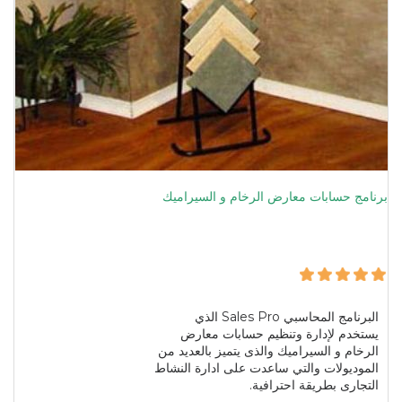
برنامج حسابات معارض الرخام و السيراميك
البرنامج المحاسبي Sales Pro الذي
يستخدم لإدارة وتنظيم حسابات معارض
الرخام و السيراميك والذى يتميز بالعديد من
الموديولات والتي ساعدت على ادارة النشاط
التجارى بطريقة احترافية.