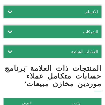
الأقسام
الشركات
العلامات الشائعة
المنتجات ذات العلامة 'برنامج
حسابات متكامل عملاء
موردين مخازن مبيعات'
رتب بـ
العرض