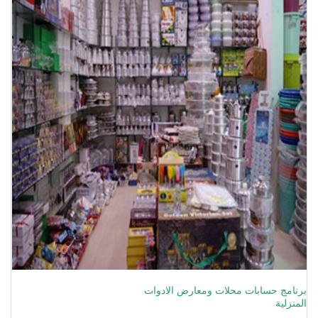
برنامج حسابات محلات ومعارض الادوات
المنزلية