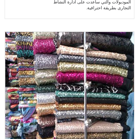
الموديولات والتي ساعدت على ادارة النشاط
التجارى بطريقة احترافية.