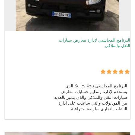
البرنامج المحاسبي لإدارة معارض سيارات
النقل والملاكى
البرنامج المحاسبي Sales Pro الذي
يستخدم لإدارة وتنظيم حسابات معارض
سيارات النقل والملاكى والذى يتميز بالعديد
من الموديولات والتي ساعدت على ادارة
النشاط التجارى بطريقة احترافية.