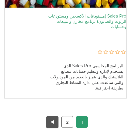
Sales Pro (مستودعات الأكسجين ومستودعات
الزيوت والصابون) برنامج مخازن و مبيعات
وحسابات
البرنامج المحاسبي Sales Pro الذي
يستخدم لإدارة وتنظيم حسابات مصانع
البلاستيك والذى يتميز بالعديد من الموديولات
والتي ساعدت على ادارة النشاط التجارى
بطريقة احترافية.
2
1