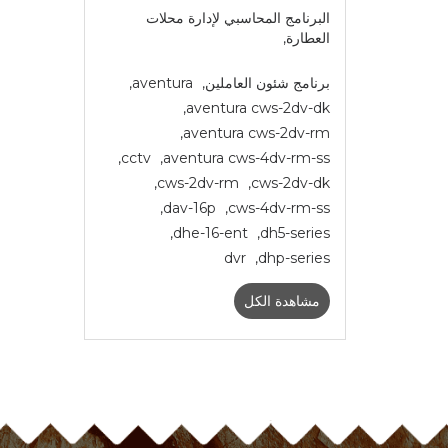
البرنامج المحاسبي لإدارة محلات
العطارة
,
برنامج شئون العاملين
,
aventura
,
,
aventura cws-2dv-dk
,
aventura cws-2dv-rm
,
cctv
,
aventura cws-4dv-rm-ss
,
cws-2dv-rm
,
cws-2dv-dk
,
dav-16p
,
cws-4dv-rm-ss
,
dhe-16-ent
,
dh5-series
dvr
,
dhp-series
مشاهدة الكل