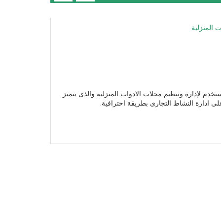
 المنزلية
محاسبي Sales Pro الذي يستخدم لإدارة وتنظيم محلات الادوات المنزلية والذى يتميز
ى ادارة النشاط التجارى بطريقة احترافية.