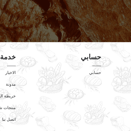
حسابي
خدمة 
حسابي
الاخبار
مدونة
خريطة ال
منتجات ش
اتصل بنا