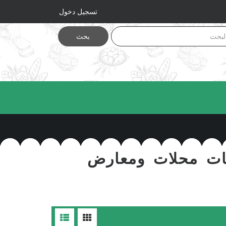
تسجيل دخول
بحث
ابات محلات ومعارض