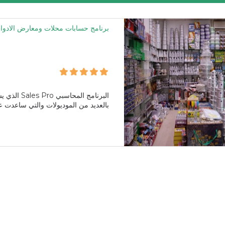
برنامج حسابات محلات ومعارض الادوات
البرنامج ال
بالعديد من الموديولات والتي ساعدت عل