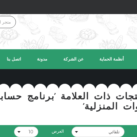
أنظمة الحماية
عن الشركة
مدونة
اتصل بنا
تجات ذات العلامة 'برنامج حس
وات المنزلية'
العرض