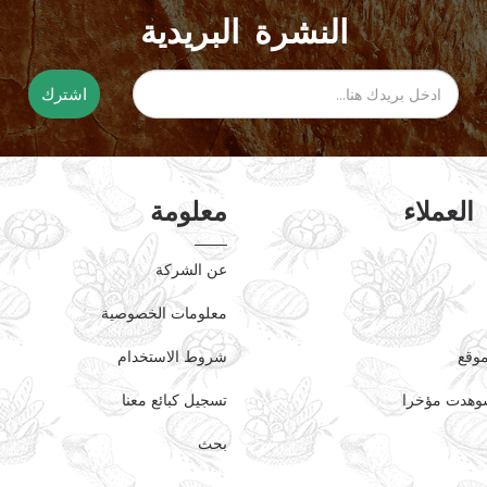
النشرة البريدية
اشترك
العملاء
معلومة
عن الشركة
معلومات الخصوصية
موقع
شروط الاستخدام
وهدت مؤخرا
تسجيل كبائع معنا
بحث