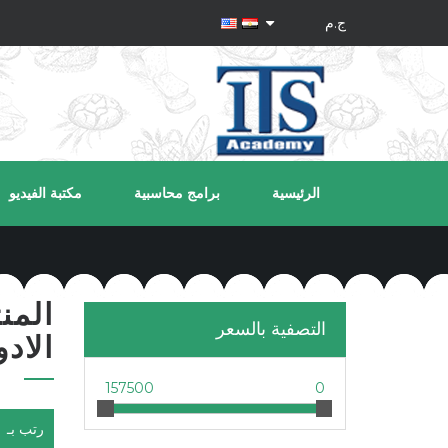
الرئيسية
برامج محاسبية
مكتبة الفيديو
المن
التصفية بالسعر
الاد
157500
0
رتب بـ