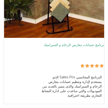
برنامج حسابات معارض الرخام و السيراميك
البرنامج المحاسبي Sales Pro الذي
يستخدم لإدارة وتنظيم حسابات معارض
الرخام و السيراميك والذى يتميز بالعديد من
الموديولات والتي ساعدت على ادارة النشاط
التجارى بطريقة احترافية.