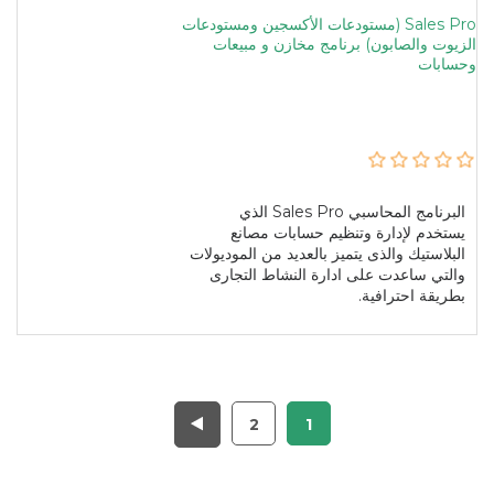
Sales Pro (مستودعات الأكسجين ومستودعات
الزيوت والصابون) برنامج مخازن و مبيعات
وحسابات
البرنامج المحاسبي Sales Pro الذي
يستخدم لإدارة وتنظيم حسابات مصانع
البلاستيك والذى يتميز بالعديد من الموديولات
والتي ساعدت على ادارة النشاط التجارى
بطريقة احترافية.
2
1