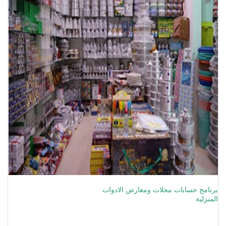
برنامج حسابات محلات ومعارض الادوات
المنزلية