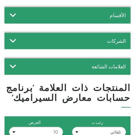
الأقسام
الشركات
العلامات الشائعة
المنتجات ذات العلامة 'برنامج
حسابات معارض السيراميك'
رتب بـ
العرض