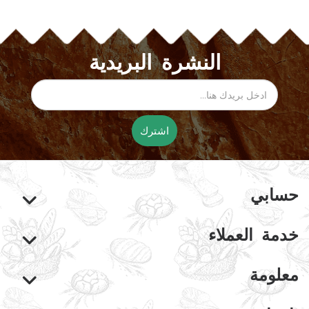
النشرة البريدية
اشترك
حسابي
خدمة العملاء
معلومة