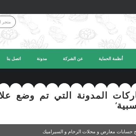
أنظمة الحماية
عن الشركة
مدونة
اتصل بنا
كات المدونة التي تم وضع علام
بية'
ج حسابات معارض و محلات الرخام و السيراميك