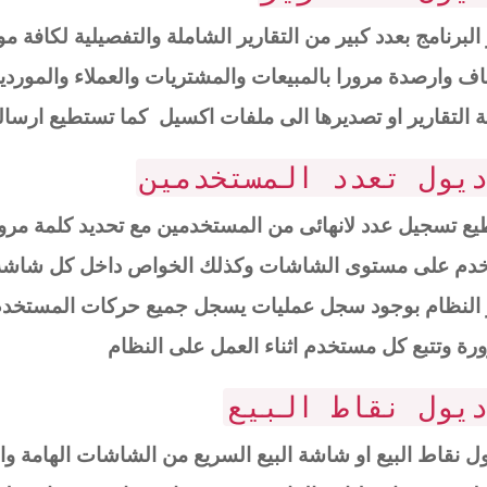
 البرنامج بعدد كبير من التقارير الشاملة والتفصيلية لكافة
اف وارصدة مرورا بالمبيعات والمشتريات والعملاء والموردي
 التقارير او تصديرها الى ملفات اكسيل كما تستطيع ارسالها
يول تعدد المستخدمين
ع تسجيل عدد لانهائى من المستخدمين مع تحديد كلمة مر
م على مستوى الشاشات وكذلك الخواص داخل كل شاشة سوا
 النظام بوجود سجل عمليات يسجل جميع حركات المستخدم 
رة وتتبع كل مستخدم اثناء العمل على النظام
يول نقاط البيع
ل نقاط البيع او شاشة البيع السريع من الشاشات الهامة و