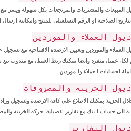
 المبيعات والمشتريات والمرتجعات بكل سهولة ويسر مع تق
 بتاريخ الصلاحية او الرقم التسلسلى للمنتج وامكانية ارسال ا
يول العملاء والموردين
 العملاء والموردين وتعيين الارصدة الافتتاحية مع تسجيل ح
كل عميل منفرد وايضا يمكنك ربط العميل مع مندوب بيع محد
ملة لحسابات العملاء والموردين
يول الخزينة والمصروفات
ال الخزينة يمكنك الاطلاع على كافة الارصدة وتسجيل وراد
نة الى حساب البنك مع تقارير تفصيلية لحركة الخزينة وال
يول التقارير