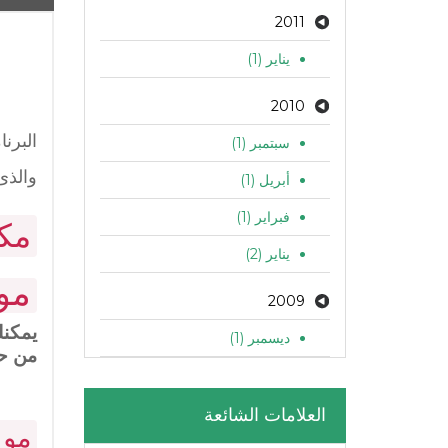
2011
يناير (1)
2010
سبتمبر (1)
والذى
أبريل (1)
فبراير (1)
مك
يناير (2)
مو
2009
يمكنك
ديسمبر (1)
من حي
العلامات الشائعة
مود