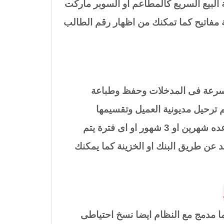
البيع السريع كالمطاعم او السوبر ماركت
 مفاتيح كما تمكنك من اظهار رقم الطالب
السرعة فى المدخلات وحفظ وطباعة
 ترحيل مديونية العميل وتقسيمها
لمجموعة من الاقساط الاسبوعية او الشهرية او على فترات متباعده شهرين او 3 شهور او اى فترة يتم
يد عن طريق البنك او الخزينة كما يمكنك
ا مدمج مع النظام ايضا نسخ احتياطى