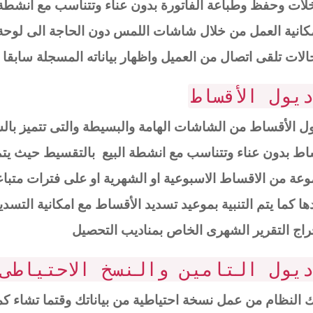
لات وحفظ وطباعة الفاتورة بدون عناء وتتناسب مع انشطة 
كانية العمل من خلال شاشات اللمس دون الحاجة الى لوحة
لات تلقى اتصال من العميل واظهار بياناته المسجلة سابقا
يول الأقساط
ل الأقساط من الشاشات الهامة والبسيطة والتى تتميز ب
اط بدون عناء وتتناسب مع انشطة البيع بالتقسيط حيث يتم
ها كما يتم التنبية بموعيد تسديد الأقساط مع امكانية التسد
اج التقرير الشهرى الخاص بمناديب التحصيل
يول التامين والنسخ الاحتياطى
 النظام من عمل نسخة احتياطية من بياناتك وقتما تشاء كم