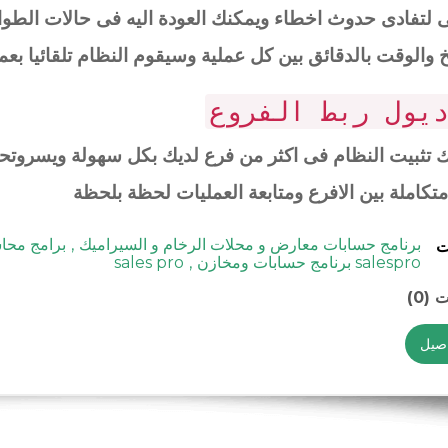
ى لتفادى حدوث اخطاء ويمكنك العودة اليه فى حالات الطو
 والوقت بالدقائق بين كل عملية وسيقوم النظام تلقائيا بع
يول ربط الفروع
 تثبيت النظام فى اكثر من فرع لديك بكل سهولة ويسروت
تكاملة بين الافرع ومتابعة العمليات لحظة بلحظة
برنامج حسابات معارض و محلات الرخام و السيراميك
,
برامج محا
ت
salespro برنامج حسابات ومخازن
,
sales pro
 (0)
اصيل