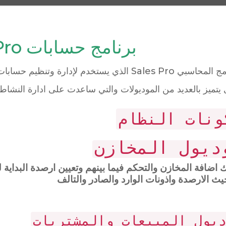
برنامج حسابات Sales Pro
البرنامج المحاسبي Sales Pro الذي يستخدم لإدار
 يتميز بالعديد من الموديولات والتي ساعدت على ادارة النشاط 
ونات النظام
ديول المخازن
 اضافة المخازن والتحكم فيما بينهم وتعيين ارصدة البداية
ث الارصدة واذونات الوارد والصادر والتالف
يول المبيعات والمشتريات