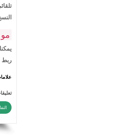
تلقائ
النسخ
مود
يمكنك
ربط م
علاما
تعليقات
التف