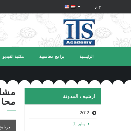
الرئيسية
برامج محاسبية
مكتبة الفيديو
مشار
ارشيف المدونة
محاس
2012
يناير (1)
برنام