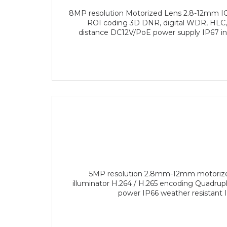
8MP resolution Motorized Lens 2.8-12mm ICR 
ROI coding 3D DNR, digital WDR, HLC,
distance DC12V/PoE power supply IP67 in
5MP resolution 2.8mm-12mm motorized 
illuminator H.264 / H.265 encoding Quadrup
power IP66 weather resistant 