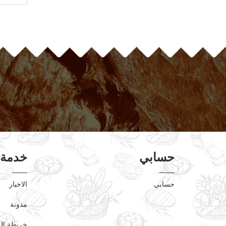
حسابي
خدمة 
حسابي
الاخبار
مدونة
خريطة ال