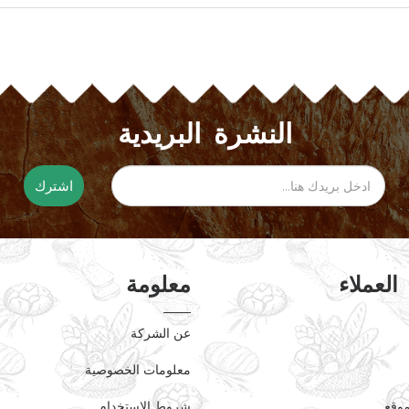
النشرة البريدية
اشترك
العملاء
معلومة
عن الشركة
معلومات الخصوصية
موقع
شروط الاستخدام