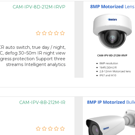
CAM-IPV-8D-212M-IRVP
 auto switch, true day / night,
C, defog 30~50m IR night view
gress protection Support three
streams Intelligent analytics
CAM-IPV-8B-212M-IR