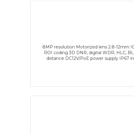
8MP resolution Motorized lens 2.8-12mm ICR
ROI coding 3D DNR, digital WDR, HLC, BL
distance DC12V/PoE power supply IP67 in