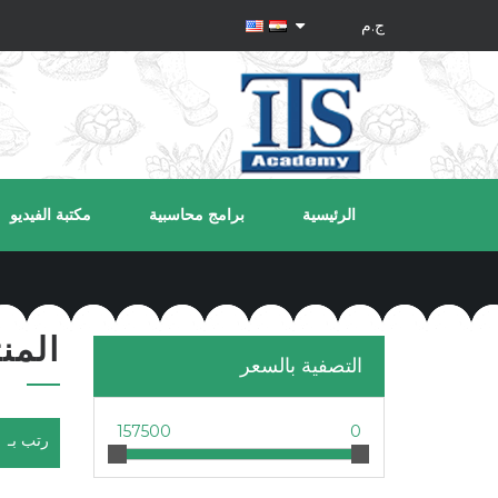
الرئيسية
برامج محاسبية
مكتبة الفيديو
المنتجات
التصفية بالسعر
157500
0
رتب بـ