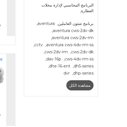
البرنامج المحاسبي لإدارة محلات
العطارة
,
برنامج شئون العاملين
,
aventura
,
,
aventura cws-2dv-dk
,
aventura cws-2dv-rm
,
cctv
,
aventura cws-4dv-rm-ss
,
cws-2dv-rm
,
cws-2dv-dk
,
dav-16p
,
cws-4dv-rm-ss
,
dhe-16-ent
,
dh5-series
dvr
,
dhp-series
مشاهدة الكل