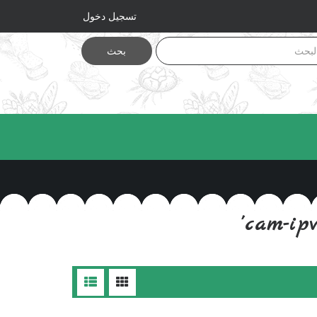
تسجيل دخول
بحث