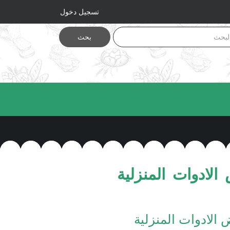
تسجيل دخول
بحث
لادوات المنزلية
الادوات المنزلية