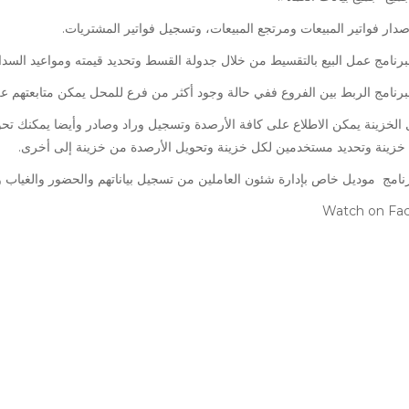
دار فواتير المبيعات ومرتجع المبيعات، وتسجيل فواتير المشتريات.
برنامج عمل البيع بالتقسيط من خلال جدولة القسط وتحديد قيمته ومواعيد السدا
برنامج الربط بين الفروع ففي حالة وجود أكثر من فرع للمحل يمكن متابعتهم عل
الخزينة يمكن الاطلاع على كافة الأرصدة وتسجيل وراد وصادر وأيضا يمكنك تح
 خزينة وتحديد مستخدمين لكل خزينة وتحويل الأرصدة من خزينة إلى أخرى.
نامج موديل خاص بإدارة شئون العاملين من تسجيل بياناتهم والحضور والغياب 
Watch on Fa