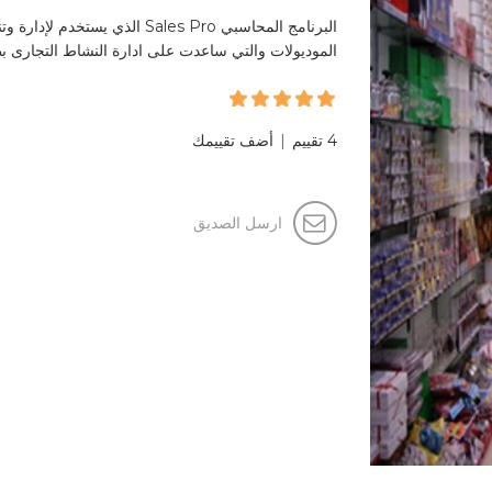
البرنامج المحاسبي Sales Pro الذ
الموديولات والتي ساعدت على ادارة النشاط التجارى بط
4 تقييم
|
أضف تقييمك
ارسل الصديق