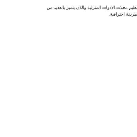
ي يستخدم لإدارة وتنظيم محلات الادوات المنزلية والذى يتميز بالعديد من
ريقة احترافية.