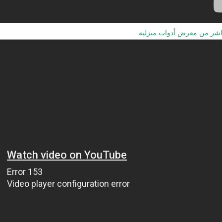
شر من معرض أدوات منزلية