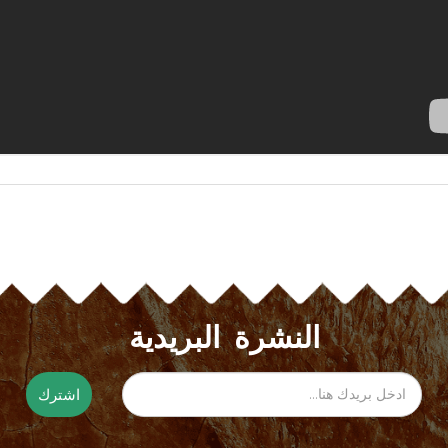
النشرة البريدية
اشترك